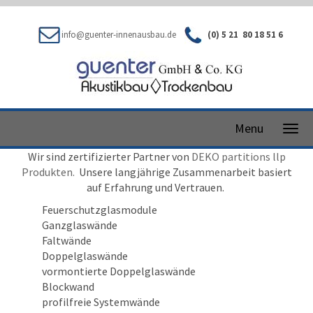
info@guenter-innenausbau.de
(0) 5 21 80 18 51 6
Menu
Wir sind zertifizierter Partner von
DEKO partitions llp
Produkten.
Unsere langjährige Zusammenarbeit basiert
auf Erfahrung und Vertrauen.
Feuerschutzglasmodule
Ganzglaswände
Faltwände
Doppelglaswände
vormontierte Doppelglaswände
Blockwand
profilfreie Systemwände