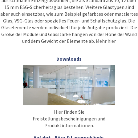
aus schmalen Einzelglaswänden, die als Standard aus 10, 12 oder
15 mm ESG-Sicherheitsglas bestehen. Weitere Glastypen sind
aber auch einsetzbar, wie zum Beispiel gefärbtes oder mattiertes
Glas, VSG-Glas oder spezielles Feuer- und Schallschutzglas. Die
Glaselemente werden individuell für jede Aufgabe produziert. Die
Größe der Module und Glasstärke hängen von der Höhe der Wand
und dem Gewicht der Elemente ab.
Mehr hier
Downloads
Hier
finden Sie
Freistellungsbescheinigungen und
Produktinformationen.
Anfahrt - Büro & Lagergebäude