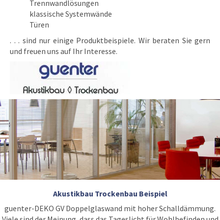
Trennwandlösungen
klassische Systemwände
Türen
. . . sind nur einige Produktbeispiele. Wir beraten Sie gern
und freuen uns auf Ihr Interesse.
Akustikbau Trockenbau Beispiel
guenter-DEKO GV Doppelglaswand mit hoher Schalldämmung.
Viele sind der Meinung, dass das Tageslicht für Wohlbefinden und